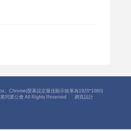
fox、Chrome(螢幕設定最佳顯示效果為1920*1080)
工業同業公會 All Rights Reserved
網頁設計