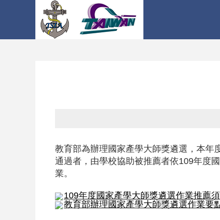
教育部為辦理國家產學大師獎遴選，本年度
通過者，由學校協助被推薦者依109年度
業。
109年度國家產學大師獎遴選作業推薦須知
教育部辦理國家產學大師獎遴選作業要點.