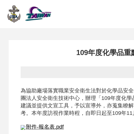
網
站
109年度化學品
首
為協助廠場落實職業安全衛生法對於化學品安全
團法人安全衛生技術中心，辦理「109年度化
建議並提供文宣工具，予以宣導外，亦蒐集瞭解
頁
考。本年度訪視作業時程，自即日起至109年11
附件-報名表.pdf