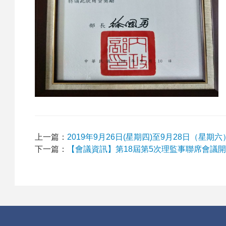
屆
理
監
上一篇：
2019年9月26日(星期四)至9月28日（星
下一篇：
【會議資訊】第18屆第5次理監事聯席會議
事