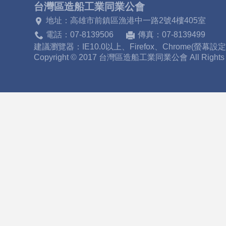
台灣區造船工業同業公會
入
地址：高雄市前鎮區漁港中一路2號4樓405室
電話：07-8139506
傳真：07-8139499
建議瀏覽器：IE10.0以上、Firefox、Chrome(螢幕設
Copyright © 2017 台灣區造船工業同業公會 All Right
會
辦
法
認