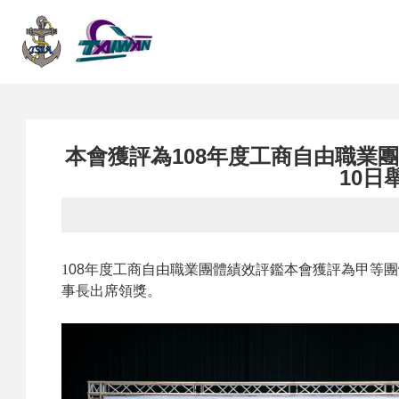
網
站
本會獲評為108年度工商自由職業團
10日
首
1
08年度工商自由職業團體績效評鑑本會獲評為甲等團
事長出席領獎。
頁