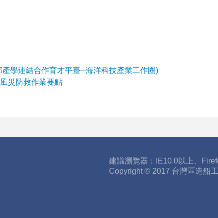
部產學連結合作育才平臺─海洋科技產業工作圈)
風災防救作業要點
建議瀏覽器：IE10.0以上、Fire
Copyright © 2017 台灣區造船