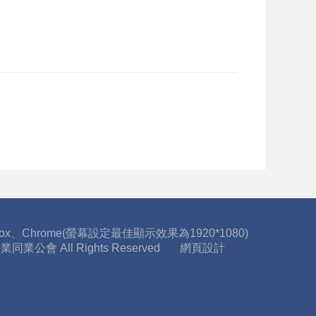
fox、Chrome(螢幕設定最佳顯示效果為1920*1080)
工業同業公會 All Rights Reserved
網頁設計