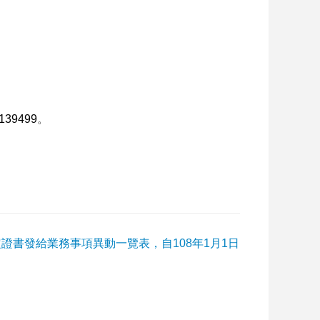
8139499
。
法定證書發給業務事項異動一覽表，自108年1月1日