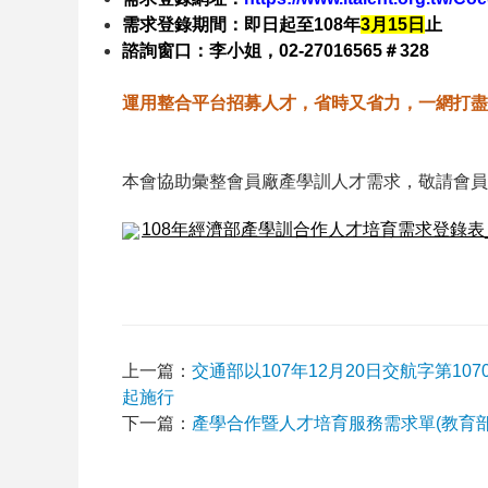
需求登錄期間：即日起至108年
3
月15日
止
諮詢窗口：李小姐，02-27016565＃328
運用整合平台招募人才，省時又省力，一網打盡
本會協助彙整會員廠產學訓人才需求，敬請會員
108年經濟部產學訓合作人才培育需求登錄表_
上一篇：
交通部以107年12月20日交航字第1
起施行
下一篇：
產學合作暨人才培育服務需求單(教育