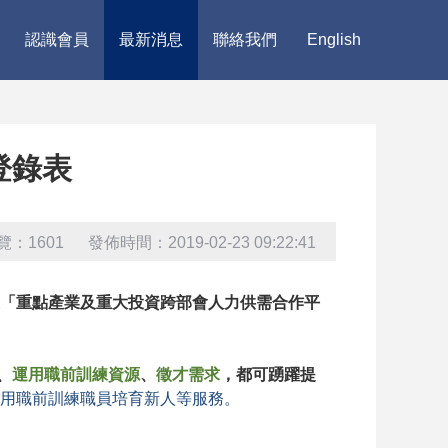
認識會員
最新消息
聯絡我們
English
登錄表
覽：1601 發佈時間：2019-02-23 09:22:41
「重點產業及重大投資跨部會人力供需合作平
、
運用職前訓練資源
、
徵才需求
，都可踴躍提
用職前訓練職員培育新人等服務。