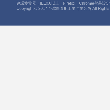
建議瀏覽器：IE10.0以上、Firefox、Chrome(螢幕設
Copyright © 2017 台灣區造船工業同業公會 All Right
屆
理
監
事