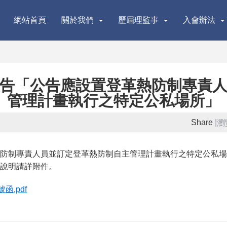
網站首頁
關於我們
歷屆理監事
入會辦法
告「公告應設置登革熱防制專責
管理計畫執行之特定公私場所」
Share
|
瀏
防制專責人員並訂定登革熱防制自主管理計畫執行之特定公私場
說明請詳附件。
函.pdf