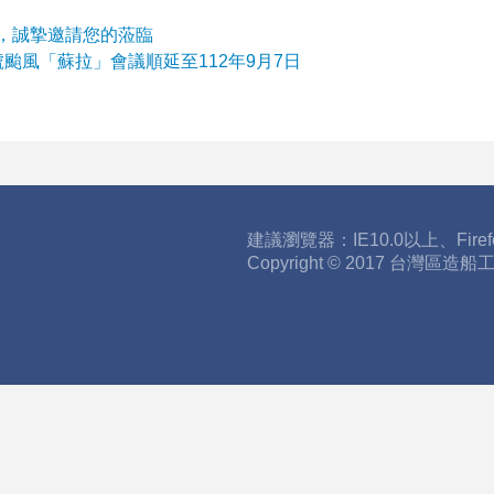
」，誠摯邀請您的蒞臨
號颱風「蘇拉」會議順延至112年9月7日
建議瀏覽器：IE10.0以上、Fire
Copyright © 2017 台灣區造船