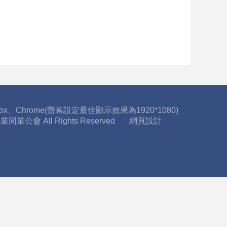
fox、Chrome(螢幕設定最佳顯示效果為1920*1080)
工業同業公會 All Rights Reserved
網頁設計