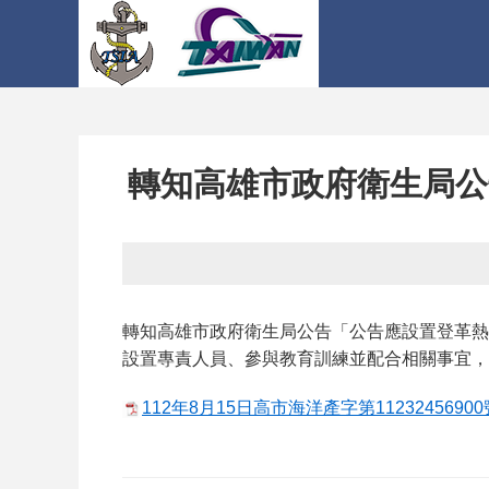
轉知高雄市政府衛生局公
轉知高雄市政府衛生局公告「公告應設置登革熱
設置專責人員、參與教育訓練並配合相關事宜，
112年8月15日高市海洋產字第11232456900號